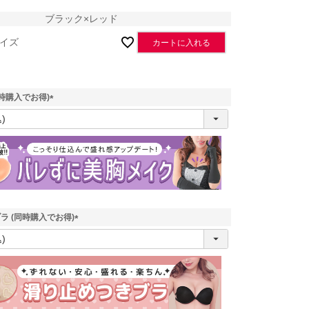
ブラック×レッド
イズ
カートに入れる
時購入でお得)
(
必
須
)
ラ (同時購入でお得)
(
必
須
)