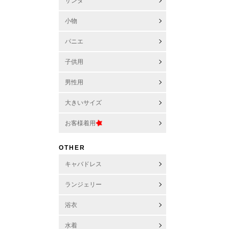
サンタ
小物
パニエ
子供用
男性用
大きいサイズ
お客様着用
OTHER
キャバドレス
ランジェリー
浴衣
水着