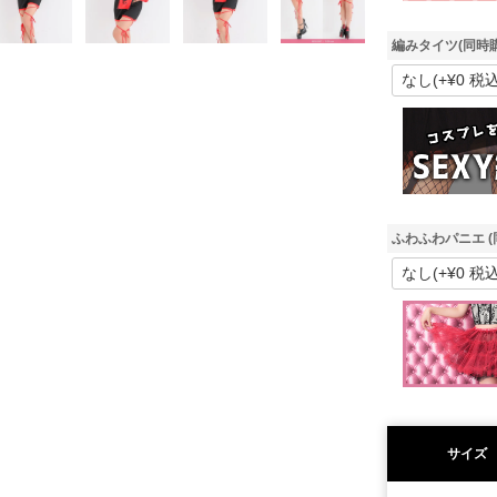
編みタイツ(同時
ふわふわパニエ (
サイズ