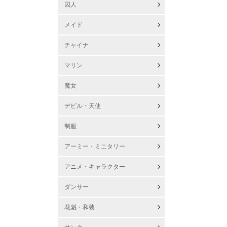
囚人
メイド
チャイナ
マリン
魔女
デビル・天使
制服
アーミー・ミニタリー
アニメ・キャラクター
ダンサー
花魁・和装