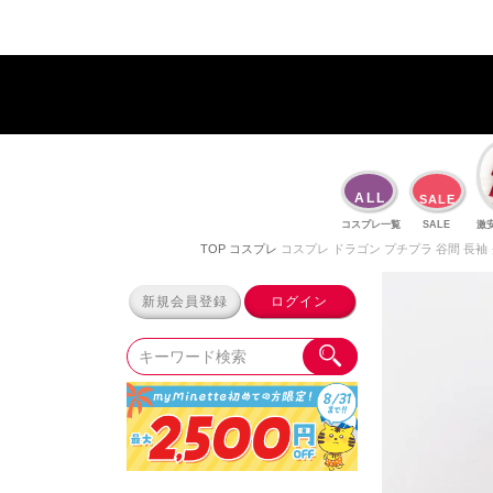
ALL
SALE
コスプレ一覧
SALE
激
TOP
コスプレ
コスプレ ドラゴン プチプラ 谷間 長袖 
新規会員登録
ログイン