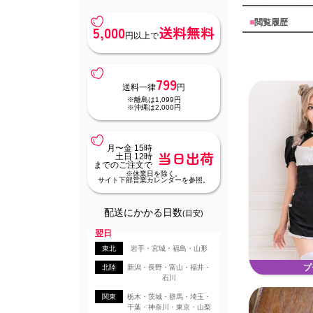
■
閲覧履歴
5,000
送料無料
円以上で
799
送料一律
円
※離島は1,099円
※沖縄は2,000円
月〜金 15時
当日出荷
土日 12時
までのご注文で
※休業日を除く。
サイト下部営業カレンダーを参照。
配送にかかる日数
(目安)
翌日
東北
岩手・宮城・福島・山形
プ
北陸
新潟・長野・富山・福井・
石川
関東
栃木・茨城・群馬・埼玉・
千葉・神奈川・東京・山梨