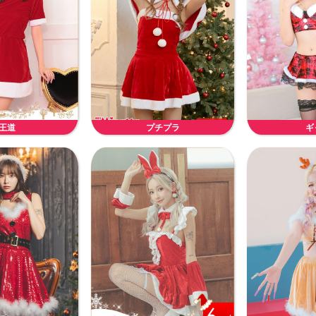
王道
プチプラ
ギ