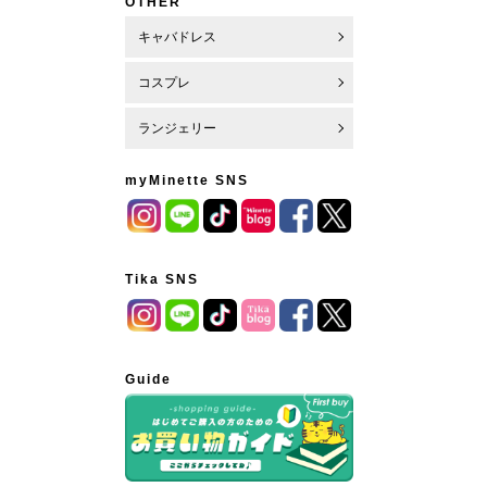
OTHER
キャバドレス
コスプレ
ランジェリー
myMinette SNS
Tika SNS
Guide