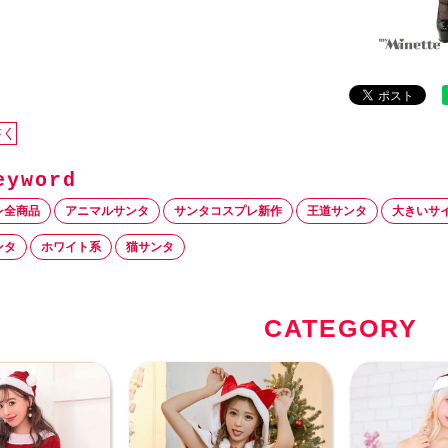
書く
レ全商品
アニマルサンタ
サンタコスプレ新作
王道サンタ
大きいサ
ンタ
ホワイト系
猫サンタ
CATEGORY