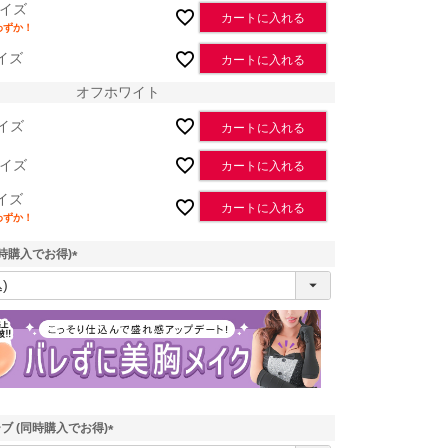
イズ
カートに入れる
わずか！
イズ
カートに入れる
オフホワイト
イズ
カートに入れる
イズ
カートに入れる
イズ
カートに入れる
わずか！
時購入でお得)
(
必
須
)
レッド
ブ (同時購入でお得)