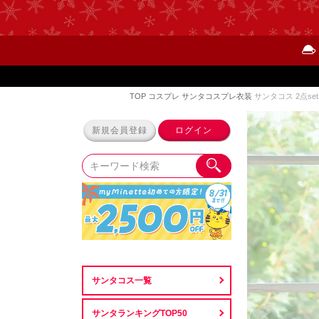
TOP
コスプレ
サンタコスプレ衣装
サンタコス 2点s
新規会員登録
ログイン
サンタコス一覧
サンタランキングTOP50