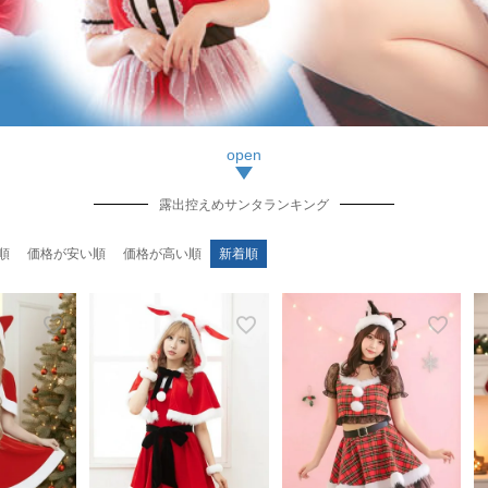
露出控えめサンタランキング
順
価格が安い順
価格が高い順
新着順