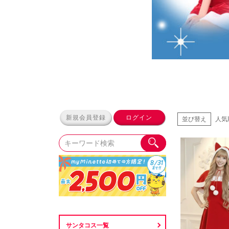
新規会員登録
ログイン
並び替え
人気
サンタコス一覧