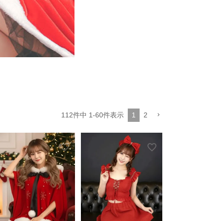
112
件中
1
-
60
件表示
1
2