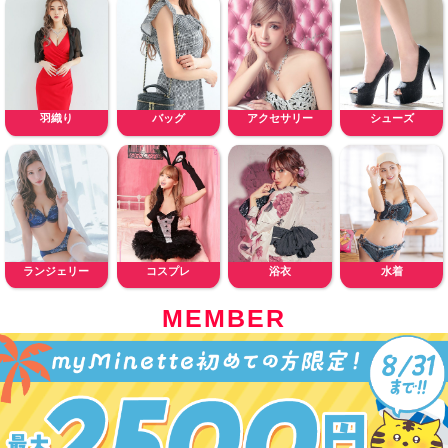
羽織り
バッグ
アクセサリー
シューズ
ランジェリー
コスプレ
浴衣
水着
MEMBER