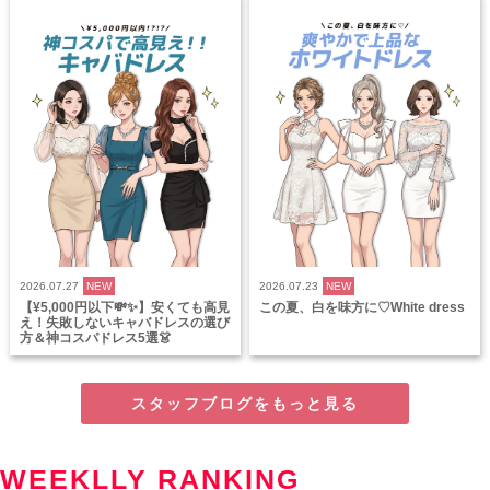
2026.07.27
NEW
2026.07.23
NEW
【¥5,000円以下💸✨】安くても高見
この夏、白を味方に♡White dress
え！失敗しないキャバドレスの選び
方＆神コスパドレス5選👗
スタッフブログをもっと見る
WEEKLLY RANKING