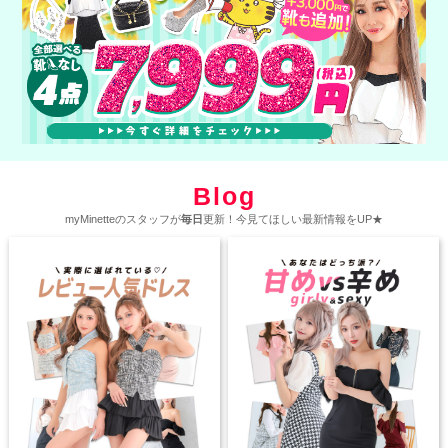
Blog
myMinetteのスタッフが
毎日
更新！今見てほしい最新情報をUP★