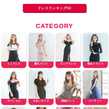
ドレスランキング50
CATEGORY
ミニドレス
膝丈ドレス
ロングドレス
袖ありドレス
オフショル
大きいサイズ
韓国ドレス
パーティー