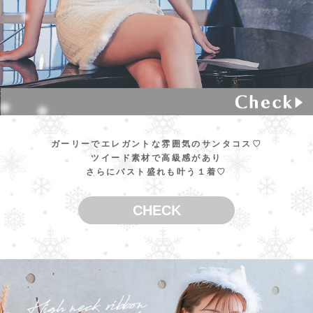
ガーリーでエレガントな雰囲気のサンタコス♡
ツイード素材で高級感があり
さらにバスト盛れも叶う１着♡
CHECK