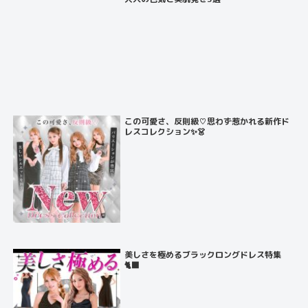
この可愛さ、反則級♡思わず惹かれる新作ド
レスコレクション✨👗
美しさを極めるブラックロングドレス特集
🐈‍⬛