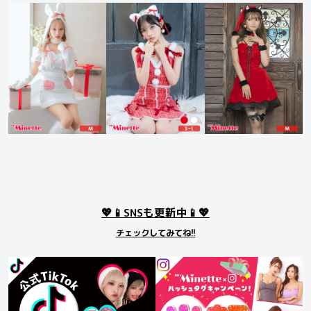
💖📱SNSも更新中📱💖
チェックしてみてね!!