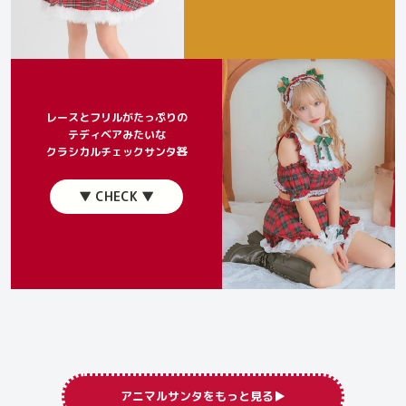
レースとフリルがたっぷりの
テディベアみたいな
クラシカルチェックサンタ🧸
▼ CHECK ▼
アニマルサンタをもっと見る▶︎