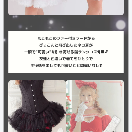
もこもこのファー付きフードから
ぴょこんと飛び出したネコ耳が
一瞬で“可愛い”を引き寄せる猫サンタコス🐈‍⬛💕
友達と色違いで着てもひとりで
主役感を出しても可愛いこと間違いなし❣️