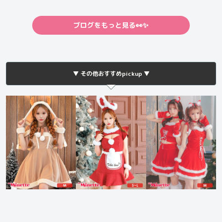
ブログをもっと見る👀✨
▼ その他おすすめpickup ▼