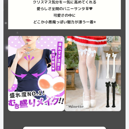
クリスマス気分を一気に高めてくれる
愛らしさ全開のバニーサンタ🐰💖
可愛さの中に
どこか小悪魔っぽい魅力が漂う一着⭐️