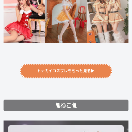
トナカイコスプレをもっと見る▶︎
🐈ねこ🐈