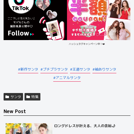
ハッシュタグキャンペーン中！❤️
新作サンタ
プチプラサンタ
王道サンタ
袖ありサンタ
アニマルサンタ
サンタ
特集
New Post
ロングドレスが叶える、大人の余裕🌙