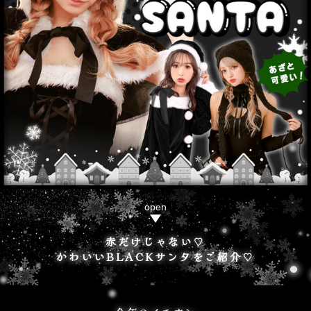
赤だけじゃない♡
かわいいBLACKサンタをご紹介♡