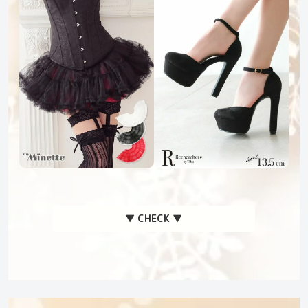
▼ CHECK ▼