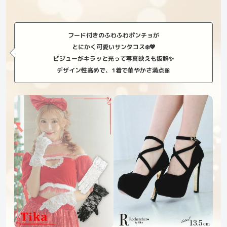
フード付きのふわふわポンチョが
とにかく可愛いサンタコス❄️💖
ビジューがキラッと光って写真映えも抜群✨
デザイン性高めで、1着で華やかさ満点🎀