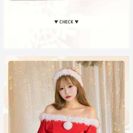
▼ CHECK ▼