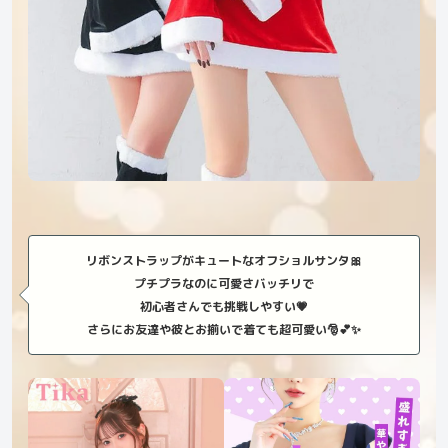
リボンストラップがキュートなオフショルサンタ🎀
プチプラなのに可愛さバッチリで
初心者さんでも挑戦しやすい💗
さらにお友達や彼とお揃いで着ても超可愛い🎅💕✨