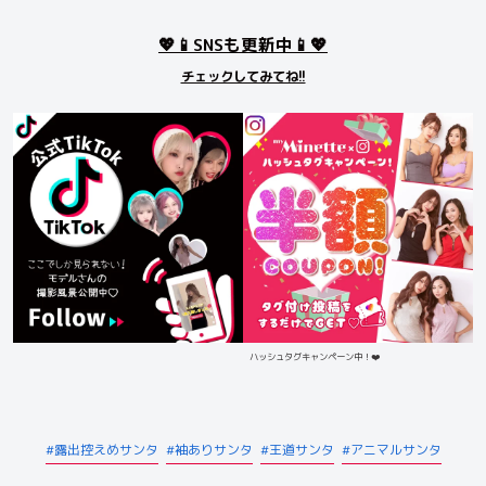
💖📱SNSも更新中📱💖
チェックしてみてね!!
ハッシュタグキャンペーン中！❤️
露出控えめサンタ
袖ありサンタ
王道サンタ
アニマルサンタ