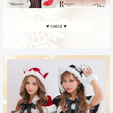
▼ CHECK ▼