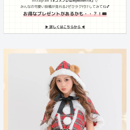
Instagram
『#コスプレはmyminette』
で
みんなの可愛い投稿が見れる♪ぜひタグ付けしてみてね💕
お得なプレゼントがあるかも・・？！🎟️
▶︎ 詳しくはこちらから ◀︎