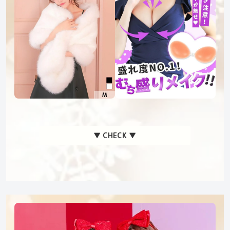
▼ CHECK ▼