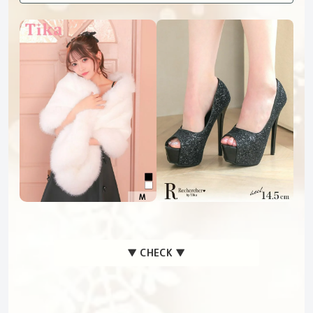
▼ CHECK ▼