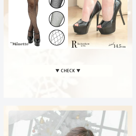
▼ CHECK ▼