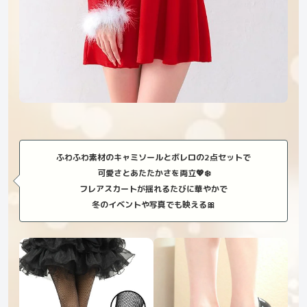
ふわふわ素材のキャミソールとボレロの2点セットで
可愛さとあたたかさを両立💖❄️
フレアスカートが揺れるたびに華やかで
冬のイベントや写真でも映える🎀