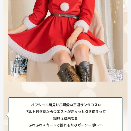
オフショル肩見せが可愛い王道サンタコス❄️
ベルト付きだからウエストがきゅっと引き締まって
細見え効果も🎀
✨
ふわふわスカートで揺れるたびガーリー感UP