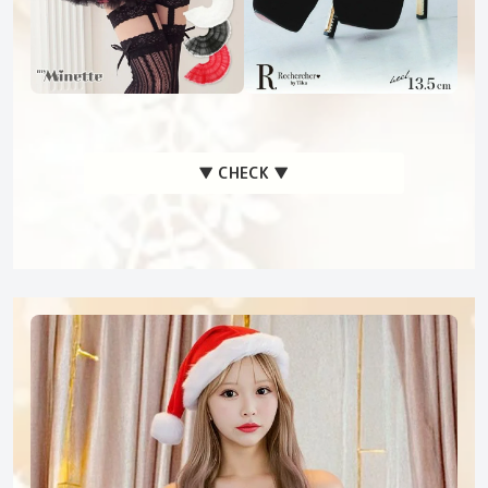
▼ CHECK ▼