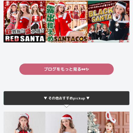
ブログをもっと見る👀✨
▼ その他おすすめpickup ▼