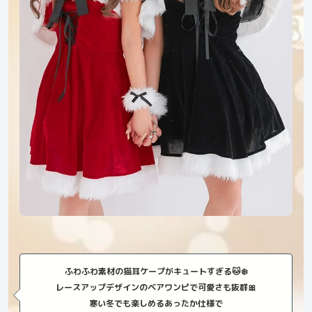
ふわふわ素材の猫耳ケープがキュートすぎる🐱❄️
レースアップデザインのベアワンピで可愛さも抜群🎀
寒い冬でも楽しめるあったか仕様で