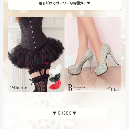
着るだけでガーリーな雰囲気に💖
▼ CHECK ▼