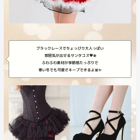
ブラックレースでちょっぴり大人っぽい
雰囲気が出せるサンタコス🖤❄️
ふわふわ素材が季節感たっぷりで
寒い冬でも可愛さキープできるよ🎀✨