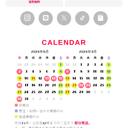
送料無料
CALENDAR
2026年8月
2026年9月
日
月
火
水
木
金
土
日
月
火
水
木
金
土
26
27
28
29
30
31
1
30
31
1
2
3
4
5
2
3
4
5
6
7
8
6
7
8
9
10
11
12
9
10
11
12
13
14
15
13
14
15
16
17
18
19
16
17
18
19
20
21
22
20
21
22
23
24
25
26
23
24
25
26
27
28
29
27
28
29
30
1
2
3
30
31
1
2
3
4
5
■
休業日
■
受注・お問い合わせ業務のみ
■
発送業務のみ
平日15時・土日祝12時までのご注文で 
即日発送。