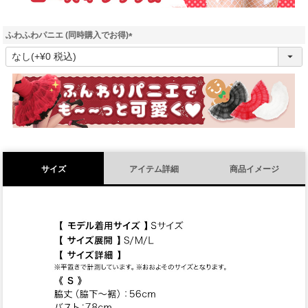
ふわふわパニエ (同時購入でお得)
(
必
須
)
サイズ
アイテム詳細
商品イメージ