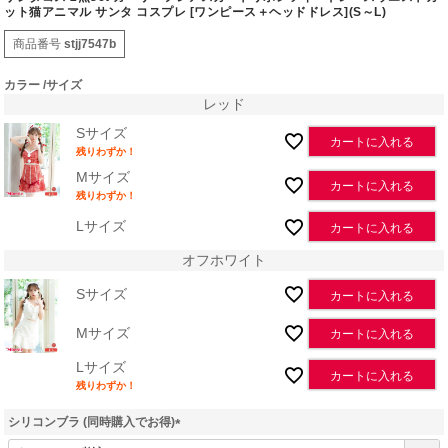
ット猫アニマル サンタ コスプレ [ワンピース＋ヘッドドレス](S～L)
商品番号
stjj7547b
カラー
サイズ
レッド
Sサイズ
カートに入れる
残りわずか！
Mサイズ
カートに入れる
残りわずか！
Lサイズ
カートに入れる
オフホワイト
Sサイズ
カートに入れる
Mサイズ
カートに入れる
Lサイズ
カートに入れる
残りわずか！
シリコンブラ (同時購入でお得)
(