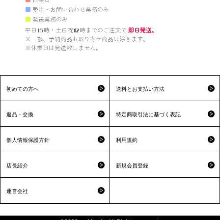
■
休業日
■
受注・お問い合わせ業務のみ
■
発送業務のみ
平日15時・土日祝12時までのご注文で 
即日発送。
※一部、予約商品お取り寄せ商品は除きます。

※休業日は発送致しません。

初めての方へ
送料とお支払い方法
返品・交換
特定商取引法に基づく表記
個人情報保護方針
利用規約
店長紹介
新規会員登録
運営会社