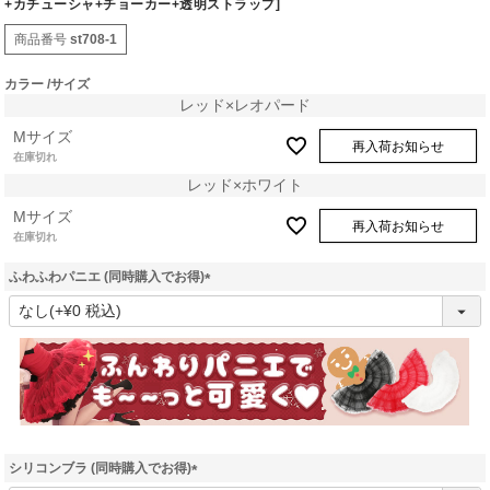
+カチューシャ+チョーカー+透明ストラップ]
商品番号
st708-1
カラー
サイズ
レッド×レオパード
Mサイズ
再入荷お知らせ
在庫切れ
レッド×ホワイト
Mサイズ
再入荷お知らせ
在庫切れ
ふわふわパニエ (同時購入でお得)
(
必
須
)
シリコンブラ (同時購入でお得)