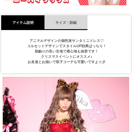
アイテム説明
サイズ・詳細
アニマルデザインの個性派サンタミニドレス♡
コルセットデザインでスタイルUP効果ばっちり！
肌触りの良い生地で着心地も抜群です！
クリスマスイベントにオススメ♪
お友達とお揃いで双子コーデも可愛いですよ☆彡