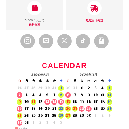
5,000円以上で
最短当日発送
送料無料
CALENDAR
2026年8月
2026年9月
日
月
火
水
木
金
土
日
月
火
水
木
金
土
26
27
28
29
30
31
1
30
31
1
2
3
4
5
2
3
4
5
6
7
8
6
7
8
9
10
11
12
9
10
11
12
13
14
15
13
14
15
16
17
18
19
16
17
18
19
20
21
22
20
21
22
23
24
25
26
23
24
25
26
27
28
29
27
28
29
30
1
2
3
30
31
1
2
3
4
5