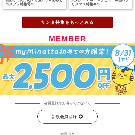
袖ありでぬくぬく可愛い☃️💕あざと
人気アニマルコスまとめ｜爆盛れク
コスプレ特集🎅✨
リスマス特集🎄✨
サンタ特集をもっとみる
MEMBER
会員登録がお済みではない方
新規会員登録
会員の方