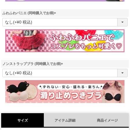
ふわふわパニエ (同時購入でお得)
(
必
須
)
ノンストラップブラ (同時購入でお得)
(
必
須
)
サイズ
アイテム詳細
商品イメージ