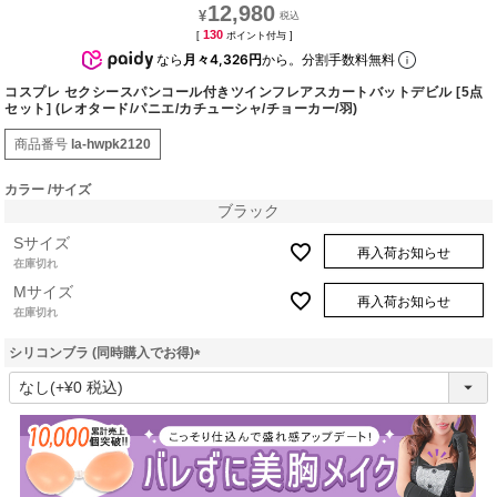
12,980
¥
130
[
ポイント付与 ]
なら
月々4,326円
から。分割手数料無料
コスプレ セクシースパンコール付きツインフレアスカートバットデビル [5点
セット] (レオタード/パニエ/カチューシャ/チョーカー/羽)
商品番号
la-hwpk2120
カラー
サイズ
ブラック
Sサイズ
再入荷お知らせ
在庫切れ
Mサイズ
再入荷お知らせ
在庫切れ
シリコンブラ (同時購入でお得)
(
必
須
)