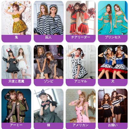
鬼
囚人
チアリーダー
プリンセス
天使と悪魔
ゾンビ
アニマル
犬
アーミー
猫
アメリカン
お揃い