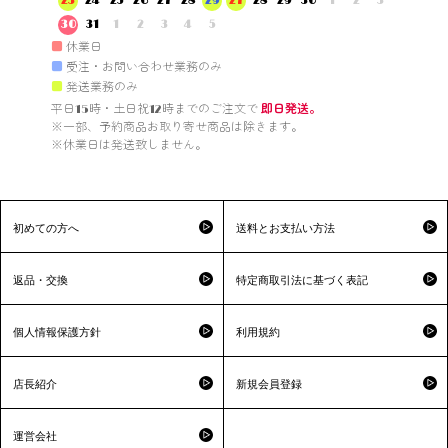
23
24
25
26
27
28
29
27
28
29
30
1
2
3
30
31
1
2
3
4
5
■
休業日
■
受注・お問い合わせ業務のみ
■
発送業務のみ
平日15時・土日祝12時までのご注文で 
即日発送。
※一部、予約商品お取り寄せ商品は除きます。

※休業日は発送致しません。

初めての方へ
送料とお支払い方法
返品・交換
特定商取引法に基づく表記
個人情報保護方針
利用規約
店長紹介
新規会員登録
運営会社