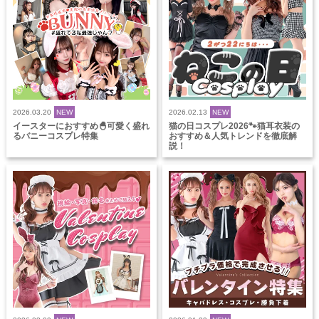
2026.03.20
NEW
2026.02.13
NEW
イースターにおすすめ🐣可愛く盛れ
猫の日コスプレ2026🐾猫耳衣装の
るバニーコスプレ特集
おすすめ＆人気トレンドを徹底解
説！