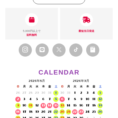
5,000円以上で
最短当日発送
送料無料
CALENDAR
2026年8月
2026年9月
日
月
火
水
木
金
土
日
月
火
水
木
金
土
26
27
28
29
30
31
1
30
31
1
2
3
4
5
2
3
4
5
6
7
8
6
7
8
9
10
11
12
9
10
11
12
13
14
15
13
14
15
16
17
18
19
16
17
18
19
20
21
22
20
21
22
23
24
25
26