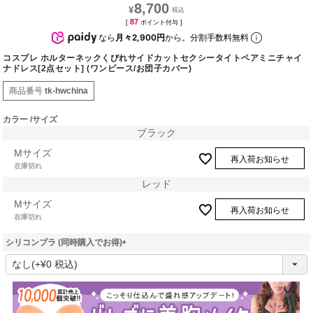
8,700
¥
87
[
ポイント付与 ]
なら
月々2,900円
から。分割手数料無料
コスプレ ホルターネックくびれサイドカットセクシータイトペアミニチャイ
ナドレス[2点セット] (ワンピース/お団子カバー)
商品番号
tk-hwchina
カラー
サイズ
ブラック
Mサイズ
再入荷お知らせ
在庫切れ
レッド
Mサイズ
再入荷お知らせ
在庫切れ
シリコンブラ (同時購入でお得)
(
必
須
)