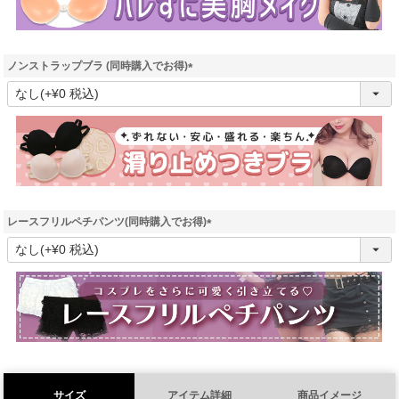
ノンストラップブラ (同時購入でお得)
(
必
須
)
レースフリルペチパンツ(同時購入でお得)
(
必
須
)
サイズ
アイテム詳細
商品イメージ