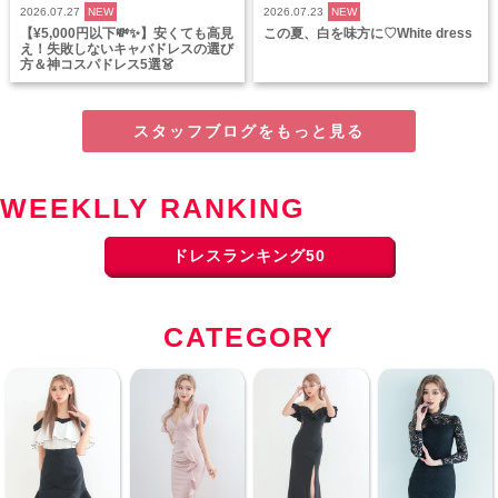
2026.07.27
NEW
2026.07.23
NEW
【¥5,000円以下💸✨】安くても高見
この夏、白を味方に♡White dress
え！失敗しないキャバドレスの選び
方＆神コスパドレス5選👗
スタッフブログをもっと見る
WEEKLLY RANKING
ドレスランキング50
CATEGORY