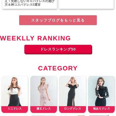
え！失敗しないキャバドレスの選び
方＆神コスパドレス5選👗
スタッフブログをもっと見る
WEEKLLY RANKING
ドレスランキング50
CATEGORY
ミニドレス
膝丈ドレス
ロングドレス
袖ありドレス