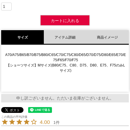
カートに入れる
サイズ
アイテム詳細
商品イメージ
A70/A75/B65/B70/B75/B80/C65/C70/C75/C80/D65/D70/D75/D80/E65/E70/E
75/F65/F70/F75
【ショーツサイズ】Mサイズ(B80/C75、C80、D75、D80、E75、F75のみL
サイズ)
申し訳ございません。ただいま在庫がございません。
4.00
1