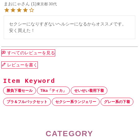
まおにゃ
1
東京都
30代
セクシーになりすぎないヘルシーになるからオススメです。

安く買えた！
すべてのレビューを見る
レビューを書く
勝負下着セール
Tika「ティカ」
せいせい着用下着
ブラ＆フルバックセット
セクシー系ランジェリー
グレー系の下着
CATEGORY