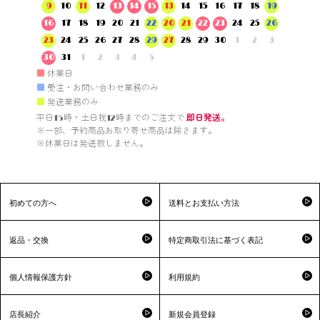
9
10
11
12
13
14
15
13
14
15
16
17
18
19
16
17
18
19
20
21
22
20
21
22
23
24
25
26
23
24
25
26
27
28
29
27
28
29
30
1
2
3
30
31
1
2
3
4
5
■
休業日
■
受注・お問い合わせ業務のみ
■
発送業務のみ
平日15時・土日祝12時までのご注文で 
即日発送。
※一部、予約商品お取り寄せ商品は除きます。

※休業日は発送致しません。

初めての方へ
送料とお支払い方法
返品・交換
特定商取引法に基づく表記
個人情報保護方針
利用規約
店長紹介
新規会員登録