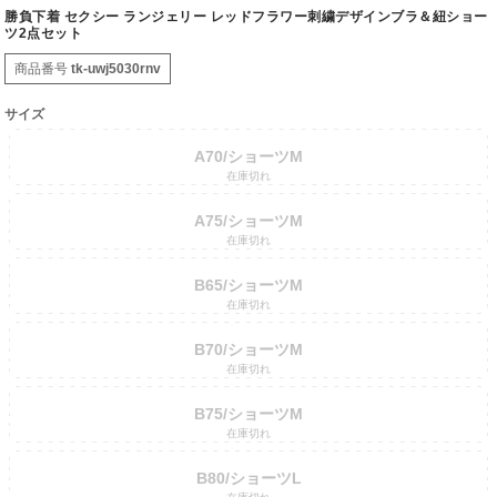
勝負下着 セクシー ランジェリー レッドフラワー刺繍デザインブラ＆紐ショー
ツ2点セット
商品番号
tk-uwj5030rnv
サイズ
A70/ショーツM
在庫切れ
A75/ショーツM
在庫切れ
B65/ショーツM
在庫切れ
B70/ショーツM
在庫切れ
B75/ショーツM
在庫切れ
B80/ショーツL