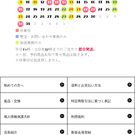
9
10
11
12
13
14
15
13
14
15
16
17
18
19
16
17
18
19
20
21
22
20
21
22
23
24
25
26
23
24
25
26
27
28
29
27
28
29
30
1
2
3
30
31
1
2
3
4
5
■
休業日
■
受注・お問い合わせ業務のみ
■
発送業務のみ
平日15時・土日祝12時までのご注文で 
即日発送。
※一部、予約商品お取り寄せ商品は除きます。

※休業日は発送致しません。

初めての方へ
送料とお支払い方法
返品・交換
特定商取引法に基づく表記
個人情報保護方針
利用規約
店長紹介
新規会員登録