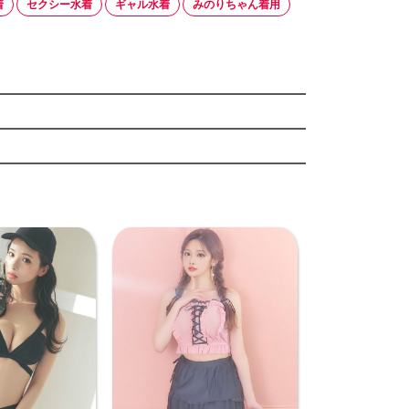
着
セクシー水着
ギャル水着
みのりちゃん着用