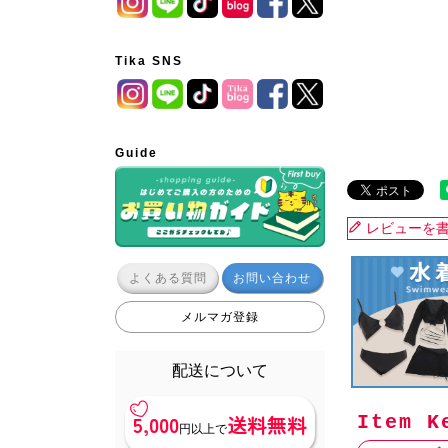
Tika SNS
Guide
レビューを
よくある質問
お問い合わせ
メルマガ登録
配送について
5,000
送料無料
円以上で