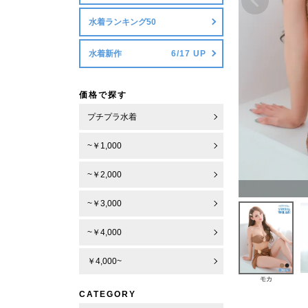
水着ランキング50
水着新作
価格で探す
プチプラ水着
~￥1,000
~￥2,000
~￥3,000
~￥4,000
￥4,000~
モカ
CATEGORY