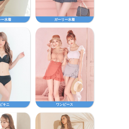
シー水着
ガーリー水着
ビキニ
ワンピース