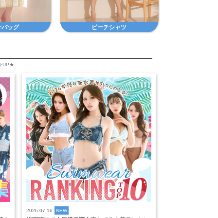
ーバッグ
ビーチシャツ
をUP★
2026.07.16
NEW