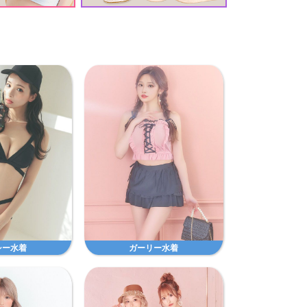
シー水着
ガーリー水着