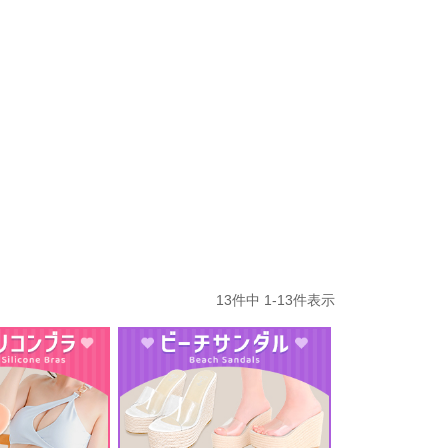
13
件中
1
-
13
件表示