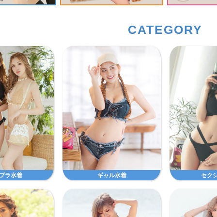
CATEGORY
プラ水着
ギャル水着
セク