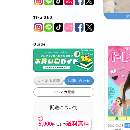
ス
Tika SNS
Guide
よくある質問
お問い合わせ
メルマガ登録
配送について
5,000
送料無料
円以上で
2026.08.03
NE