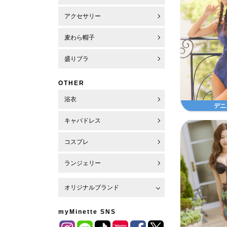
アクセサリー
麦わら帽子
盛りブラ
OTHER
浴衣
デニ
キャバドレス
コスプレ
ランジェリー
オリジナルブランド
myMinette SNS