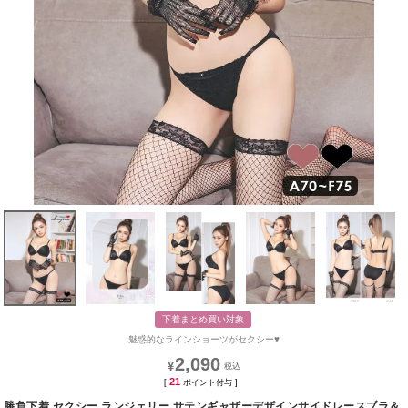
下着まとめ買い対象
魅惑的なラインショーツがセクシー♥
2,090
¥
21
[
ポイント付与 ]
勝負下着 セクシー ランジェリー サテンギャザーデザインサイドレースブラ＆