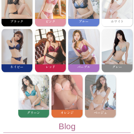
ブラック
ピンク
ブルー
ホワイト
ネイビー
レッド
パープル
グレー
グリーン
オレンジ
ベージュ
Blog