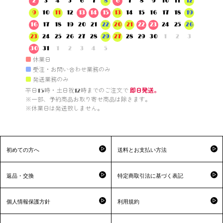
2
3
4
5
6
7
8
6
7
8
9
10
11
12
9
10
11
12
13
14
15
13
14
15
16
17
18
19
16
17
18
19
20
21
22
20
21
22
23
24
25
26
23
24
25
26
27
28
29
27
28
29
30
1
2
3
30
31
1
2
3
4
5
■
休業日
■
受注・お問い合わせ業務のみ
■
発送業務のみ
平日15時・土日祝12時までのご注文で 
即日発送。
※一部、予約商品お取り寄せ商品は除きます。

※休業日は発送致しません。

初めての方へ
送料とお支払い方法
返品・交換
特定商取引法に基づく表記
個人情報保護方針
利用規約