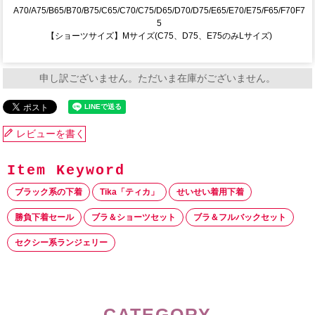
A70/A75/B65/B70/B75/C65/C70/C75/D65/D70/D75/E65/E70/E75/F65/F70F7
5
【ショーツサイズ】Mサイズ(C75、D75、E75のみLサイズ)
申し訳ございません。ただいま在庫がございません。
レビューを書く
ブラック系の下着
Tika「ティカ」
せいせい着用下着
勝負下着セール
ブラ＆ショーツセット
ブラ＆フルバックセット
セクシー系ランジェリー
CATEGORY