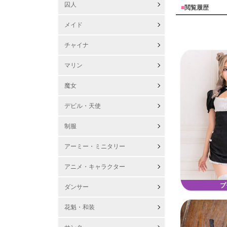
囚人
■
閲覧履歴
メイド
チャイナ
マリン
魔女
デビル・天使
制服
アーミー・ミニタリー
アニメ・キャラクター
プ
ダンサー
花魁・和装