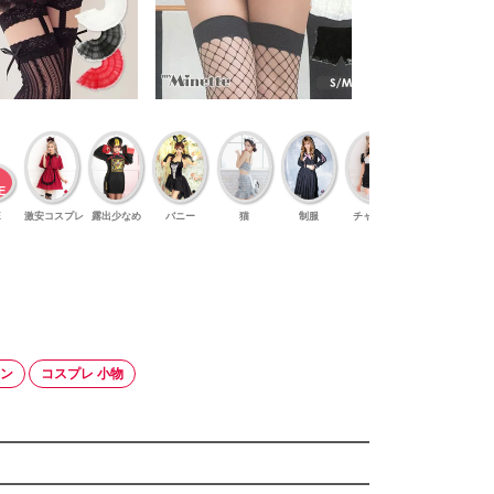
E
E
激安コスプレ
露出少なめ
バニー
猫
制服
チャイナ
ポリス
ン
コスプレ 小物