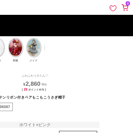
ペー
0
ジト
ップ
へ
ス
和装
メイド
鬼
巫女
囚人
天使と悪魔
ゾンビ
ふわふわうさたん♡
2,860
¥
29
[
ポイント付与 ]
サテンリボン付きペアもこもこうさぎ帽子
906087
ホワイト×ピンク