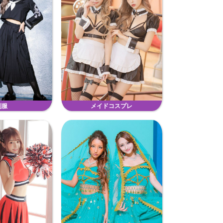
制服
メイドコスプレ