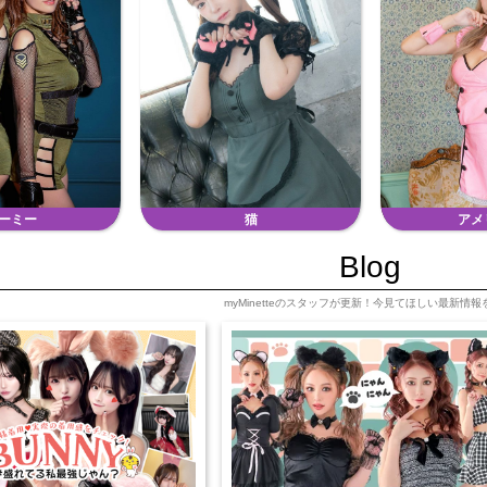
ーミー
猫
アメ
Blog
myMinetteのスタッフが更新！今見てほしい最新情報