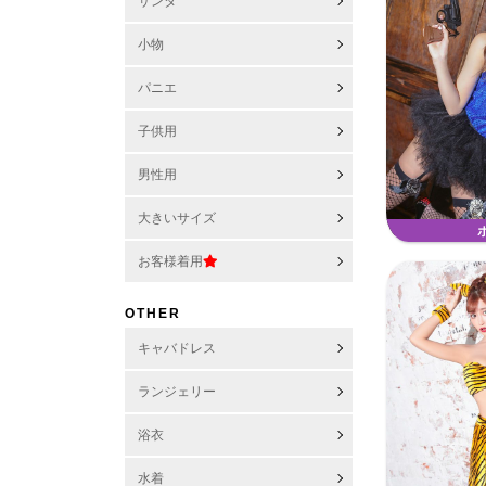
サンタ
小物
パニエ
子供用
男性用
大きいサイズ
お客様着用
OTHER
キャバドレス
ランジェリー
浴衣
水着