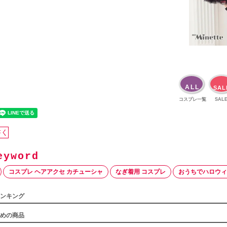
ALL
SAL
コスプレ一覧
SAL
書く
コスプレ ヘアアクセ カチューシャ
なぎ着用 コスプレ
おうちでハロウィ
ンキング
めの商品