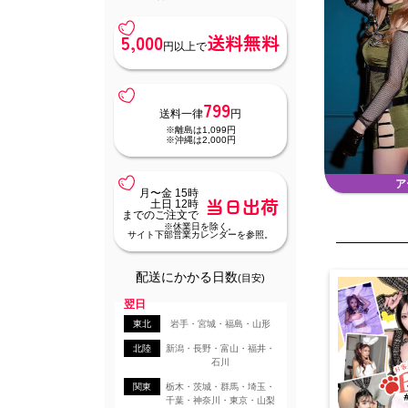
5,000
送料無料
円以上で
799
送料一律
円
※離島は1,099円
※沖縄は2,000円
ア
月〜金 15時
当日出荷
土日 12時
までのご注文で
※休業日を除く。
サイト下部営業カレンダーを参照。
配送にかかる日数
(目安)
翌日
東北
岩手・宮城・福島・山形
北陸
新潟・長野・富山・福井・
石川
関東
栃木・茨城・群馬・埼玉・
千葉・神奈川・東京・山梨