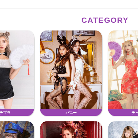
CATEGORY
チプラ
バニー
チ