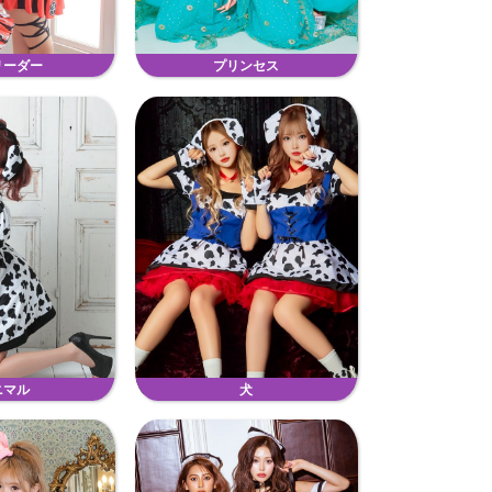
リーダー
プリンセス
ニマル
犬