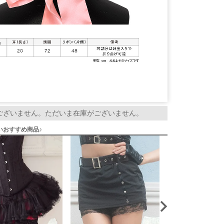
ございません。ただいま在庫がございません。
いおすすめ商品♪