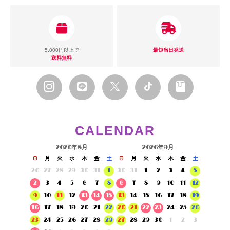
5,000円以上で
最短当日発送
送料無料
CALENDAR
2026年8月
2026年9月
日
月
火
水
木
金
土
日
月
火
水
木
金
土
26
27
28
29
30
31
1
30
31
1
2
3
4
5
2
3
4
5
6
7
8
6
7
8
9
10
11
12
9
10
11
12
13
14
15
13
14
15
16
17
18
19
16
17
18
19
20
21
22
20
21
22
23
24
25
26
23
24
25
26
27
28
29
27
28
29
30
1
2
3