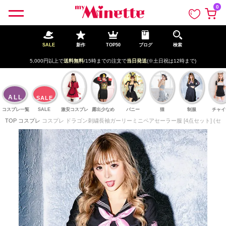
ペー
0
ジト
ップ
へ
SALE
新作
TOP50
ブログ
検索
5,000円以上で
送料無料
/15時までの注文で
当日発送
(※土日祝は12時まで)
ALL
SALE
コスプレ一覧
SALE
激安コスプレ
露出少なめ
バニー
猫
制服
チャイ
TOP
コスプレ
コスプレ ドラゴン刺繍長袖ガーリーミニペアセーラー服 [4点セット] (セーラ