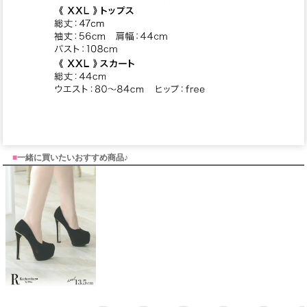
■
一緒に買いたいおすすめ商品♪