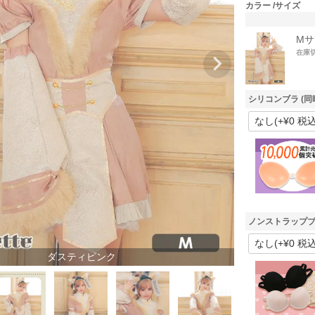
カラー
サイズ
Mサ
在庫
シリコンブラ (同
ノンストラップブ
ダスティピンク