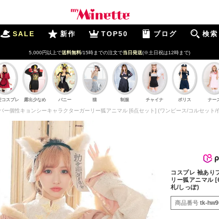
SALE
新作
TOP50
ブログ
検索
5,000円以上で
送料無料
/15時までの注文で
当日発送
(※土日祝は12時まで)
安コスプレ
露出少なめ
バニー
猫
制服
チャイナ
ポリス
ナー
ー個性キョンシーキャラクターガーリー狐アニマル [6点セット] (ワンピース/コルセット/付
コスプレ 袖あり
リー狐アニマル [
札/しっぽ)
商品番号
tk-hw