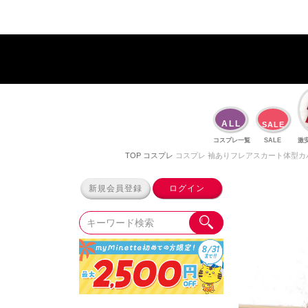
ALL
SALE
コスプレ一覧
SALE
激
TOP
コスプレ
コスプレ 袖ありフレアスカート体型カバ
新規会員登録
ログイン