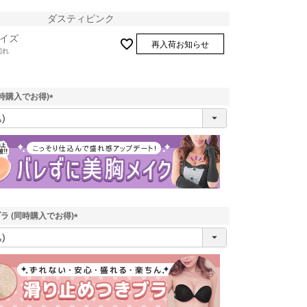
ダスティピンク
イズ
再入荷お知らせ
切れ
時購入でお得)
(
必
須
)
ラ (同時購入でお得)
(
必
須
)