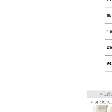
申し訳
■
一緒に買いた