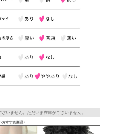
ございません。ただいま在庫がございません。
いおすすめ商品♪