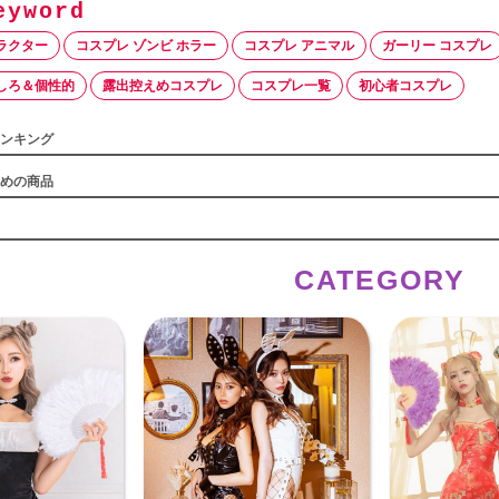
ラクター
コスプレ ゾンビ ホラー
コスプレ アニマル
ガーリー コスプレ
しろ＆個性的
露出控えめコスプレ
コスプレ一覧
初心者コスプレ
ンキング
めの商品
CATEGORY