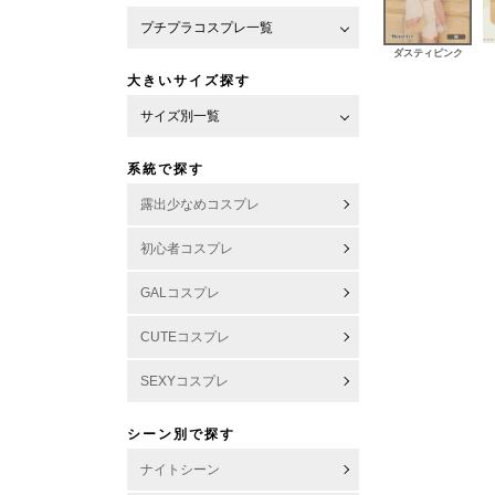
プチプラコスプレ一覧
ダスティピンク
大きいサイズ探す
サイズ別一覧
系統で探す
露出少なめコスプレ
初心者コスプレ
GALコスプレ
CUTEコスプレ
SEXYコスプレ
シーン別で探す
ナイトシーン