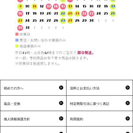
9
10
11
12
13
14
15
13
14
15
16
17
18
19
16
17
18
19
20
21
22
20
21
22
23
24
25
26
23
24
25
26
27
28
29
27
28
29
30
1
2
3
30
31
1
2
3
4
5
■
休業日
■
受注・お問い合わせ業務のみ
■
発送業務のみ
平日15時・土日祝12時までのご注文で 
即日発送。
※一部、予約商品お取り寄せ商品は除きます。

※休業日は発送致しません。

初めての方へ
送料とお支払い方法
返品・交換
特定商取引法に基づく表記
個人情報保護方針
利用規約