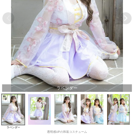
ラベンダー
ラベンダー
透明感UPの和装コスチューム