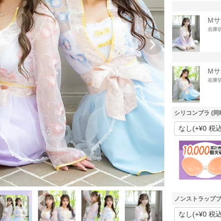
Mサ
在庫
Mサ
在庫
シリコンブラ (同
ノンストラップブ