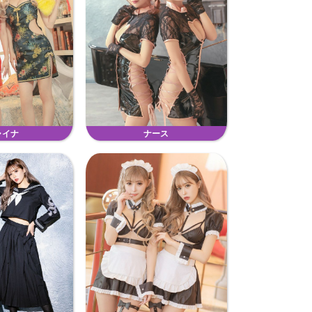
ャイナ
ナース