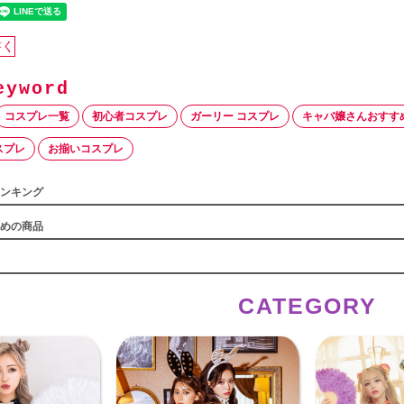
書く
コスプレ一覧
初心者コスプレ
ガーリー コスプレ
キャバ嬢さんおすす
スプレ
お揃いコスプレ
ンキング
めの商品
CATEGORY