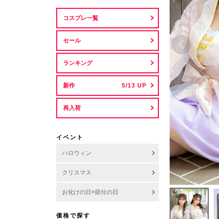
コスプレ一覧
セール
ランキング
新作
再入荷
イベント
ハロウィン
クリスマス
お化けの日×節分の日
価格で探す