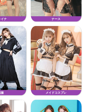
ャイナ
ナース
制服
メイドコスプレ