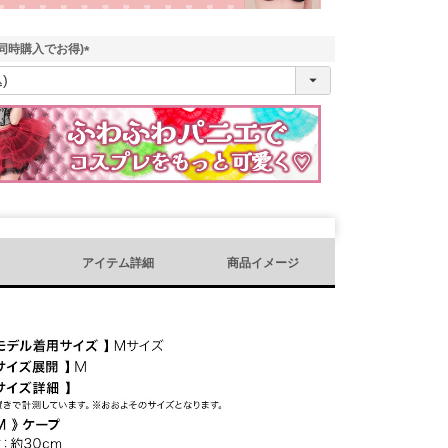
同時購入でお得)
(
必
須
)
アイテム詳細
商品イメージ