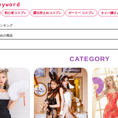
初心者コスプレ
露出控えめコスプレ
ガーリー コスプレ
キャバ嬢さ
ンキング
めの商品
CATEGORY