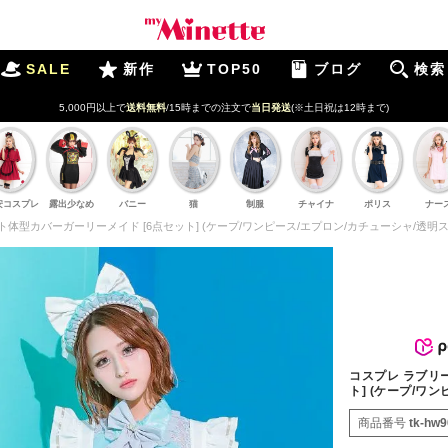
SALE
新作
TOP50
ブログ
検索
新規登録で最大
2500円OFF!
安コスプレ
露出少なめ
バニー
猫
制服
チャイナ
ポリス
ナー
体型カバーガーリーメイド [6点セット] (ケープ/ワンピース/エプロン/カチューシャ/透明ス
コスプレ ラブリ
ト] (ケープ/ワ
商品番号
tk-hw