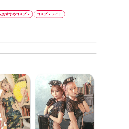
んおすすめコスプレ
コスプレ メイド