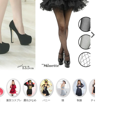
E
E
激安コスプレ
露出少なめ
バニー
猫
制服
チャイナ
ポリス