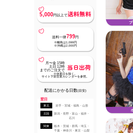
5,000
送料無料
円以上で
プ
799
送料一律
円
※離島は1,099円
※沖縄は2,000円
月〜金 15時
当日出荷
土日 12時
までのご注文で
※休業日を除く。
サイト下部営業カレンダーを参照。
配送にかかる日数
(目安)
翌日
東北
岩手・宮城・福島・山形
北陸
新潟・長野・富山・福井・
石川
関東
栃木・茨城・群馬・埼玉・
千葉・神奈川・東京・山梨