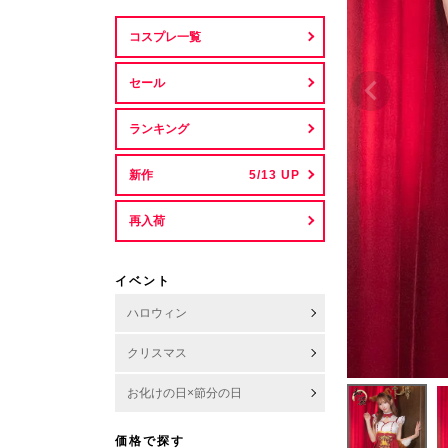
コスプレ一覧
セール
ランキング
新作
再入荷
イベント
ハロウィン
クリスマス
お化けの日×節分の日
価格で探す