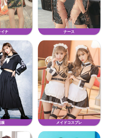
ャイナ
ナース
制服
メイドコスプレ