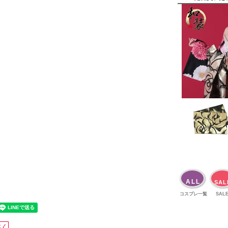
ALL
SAL
コスプレ一覧
SAL
書く