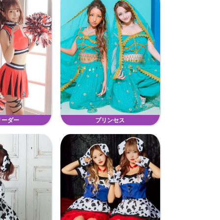
リーダー
プリンセス