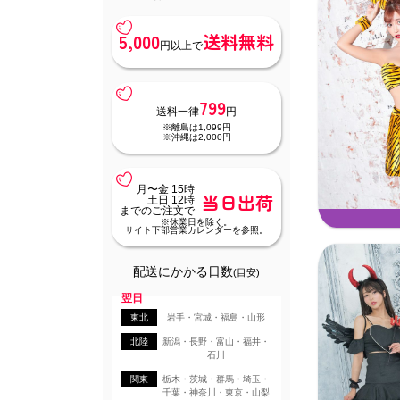
5,000
送料無料
円以上で
799
送料一律
円
※離島は1,099円
※沖縄は2,000円
月〜金 15時
当日出荷
土日 12時
までのご注文で
※休業日を除く。
サイト下部営業カレンダーを参照。
配送にかかる日数
(目安)
翌日
東北
岩手・宮城・福島・山形
北陸
新潟・長野・富山・福井・
石川
関東
栃木・茨城・群馬・埼玉・
千葉・神奈川・東京・山梨