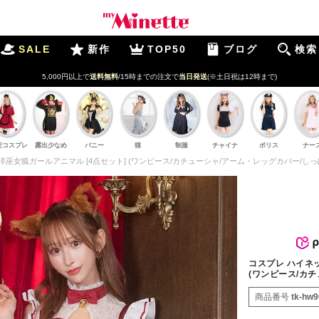
SALE
新作
TOP50
ブログ
検索
5,000円以上で
送料無料
/15時までの注文で
当日発送
(※土日祝は12時まで)
安コスプレ
露出少なめ
バニー
猫
制服
チャイナ
ポリス
ナー
巫女狐ガールアニマル [4点セット] (ワンピース/カチューシャ/アーム・レッグカバー/しっ
コスプレ ハイネ
(ワンピース/カ
商品番号
tk-hw