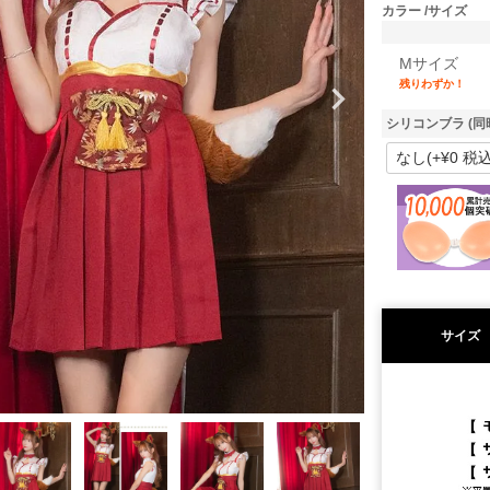
カラー
サイズ
Mサイズ
残りわずか！
シリコンブラ (同
サイズ