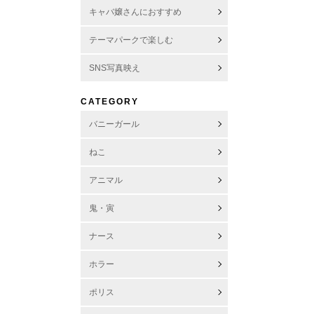
キャバ嬢さんにおすすめ
テーマパークで楽しむ
SNS写真映え
CATEGORY
バニーガール
ねこ
アニマル
鬼・寅
ナース
ホラー
ポリス