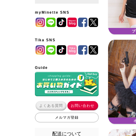
myMinette SNS
プ
Tika SNS
Guide
よくある質問
お問い合わせ
メルマガ登録
配送について