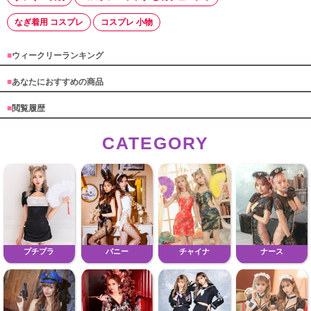
なぎ着用 コスプレ
コスプレ 小物
■
ウィークリーランキング
■
あなたにおすすめの商品
■
閲覧履歴
CATEGORY
プチプラ
バニー
チャイナ
ナース