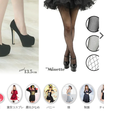
E
E
激安コスプレ
露出少なめ
バニー
猫
制服
チャイナ
ポリス