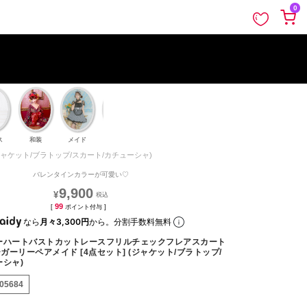
ペー
0
ジト
ップ
へ
ス
和装
メイド
鬼
巫女
囚人
天使と悪魔
ゾンビ
ャケット/ブラトップ/スカート/カチューシャ)
バレンタインカラーが可愛い♡
9,900
¥
99
[
ポイント付与 ]
なら
月々3,300円
から。分割手数料無料
ーハートバストカットレースフリルチェックフレアスカート
ーリーペアメイド [4点セット] (ジャケット/ブラトップ/
ーシャ)
905684