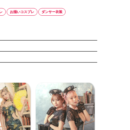
レ
お揃いコスプレ
ダンサー衣装