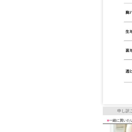
申し訳
■
一緒に買いた