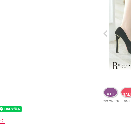
ALL
SAL
コスプレ一覧
SAL
書く