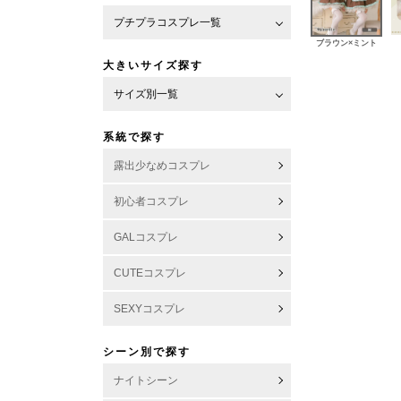
プチプラコスプレ一覧
ブラウン×ミント
大きいサイズ探す
サイズ別一覧
系統で探す
露出少なめコスプレ
初心者コスプレ
GALコスプレ
CUTEコスプレ
SEXYコスプレ
シーン別で探す
ナイトシーン