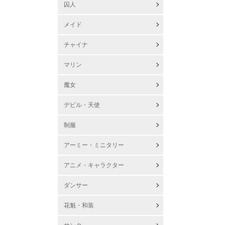
囚人
メイド
チャイナ
マリン
魔女
デビル・天使
制服
アーミー・ミニタリー
アニメ・キャラクター
ダンサー
花魁・和装