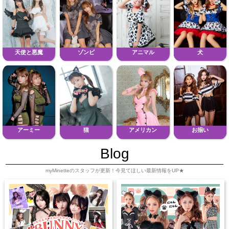
天使と悪魔
ゾンビ
アニマル
犬
アーミー
猫
アメリカン
お揃い
Blog
myMinetteのスタッフが更新！今見てほしい最新情報をUP★