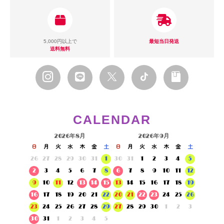
5,000円以上で
最短当日発送
送料無料
CALENDAR
2026年8月
2026年9月
日
月
火
水
木
金
土
日
月
火
水
木
金
土
26
27
28
29
30
31
1
30
31
1
2
3
4
5
2
3
4
5
6
7
8
6
7
8
9
10
11
12
9
10
11
12
13
14
15
13
14
15
16
17
18
19
16
17
18
19
20
21
22
20
21
22
23
24
25
26
23
24
25
26
27
28
29
27
28
29
30
1
2
3
30
31
1
2
3
4
5