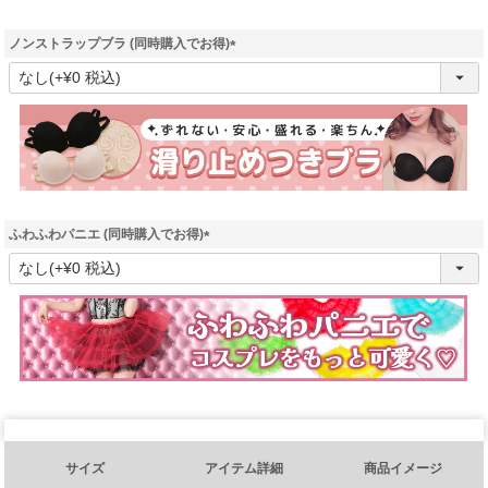
ノンストラップブラ (同時購入でお得)
(
必
須
)
ふわふわパニエ (同時購入でお得)
(
必
須
)
サイズ
アイテム詳細
商品イメージ