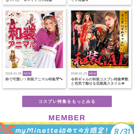
る♡バニー＆メイドコス特集
イン特集💝
2026.01.26
NEW
2026.01.23
NEW
粋で可愛い！和装アニマル特集👘🐾
令和ギャルの和装コスプレ特集💖艶
と色気で魅せる花魁風スタイル🪭
コスプレ特集をもっとみる
MEMBER