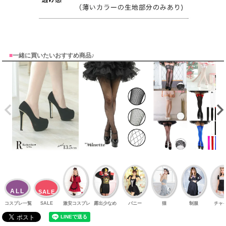
■
一緒に買いたいおすすめ商品♪
ALL
SALE
コスプレ一覧
SALE
激安コスプレ
露出少なめ
バニー
猫
制服
チャ