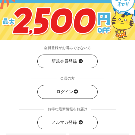
会員登録がお済みではない方
新規会員登録
会員の方
ログイン
お得な最新情報をお届け
メルマガ登録