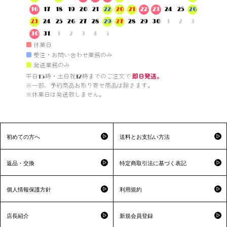
16
17
18
19
20
21
22
20
21
22
23
24
25
26
23
24
25
26
27
28
29
27
28
29
30
1
2
3
30
31
1
2
3
4
5
■
休業日
■
受注・お問い合わせ業務のみ
■
発送業務のみ
平日15時・土日祝12時までのご注文で 
即日発送。
※一部、予約商品お取り寄せ商品は除きます。

※休業日は発送致しません。

初めての方へ
送料とお支払い方法
返品・交換
特定商取引法に基づく表記
個人情報保護方針
利用規約
店長紹介
新規会員登録