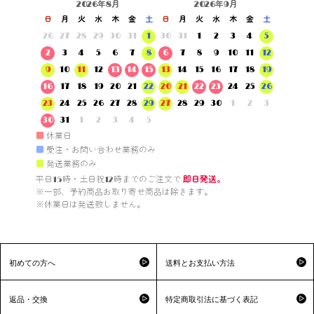
2026年8月
2026年9月
日
月
火
水
木
金
土
日
月
火
水
木
金
土
26
27
28
29
30
31
1
30
31
1
2
3
4
5
2
3
4
5
6
7
8
6
7
8
9
10
11
12
9
10
11
12
13
14
15
13
14
15
16
17
18
19
16
17
18
19
20
21
22
20
21
22
23
24
25
26
23
24
25
26
27
28
29
27
28
29
30
1
2
3
30
31
1
2
3
4
5
■
休業日
■
受注・お問い合わせ業務のみ
■
発送業務のみ
平日15時・土日祝12時までのご注文で 
即日発送。
※一部、予約商品お取り寄せ商品は除きます。

※休業日は発送致しません。

初めての方へ
送料とお支払い方法
返品・交換
特定商取引法に基づく表記