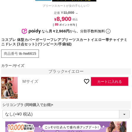
プリーツスカートが女の子らしい♡
¥
11,000
定価
→
8,900
¥
89
[
ポイント付与 ]
なら
月々2,966円
から。分割手数料無料
コスプレ 体型カバーガーリーフレアプリーツスカートイエロー帯チャイナミ
ニドレス [3点セット] (ワンピース/手袋/紐)
商品番号
tk-hw6615
カラー
サイズ
ブラック×イエロー
Mサイズ
カートに入れる
シリコンブラ (同時購入でお得)
(
必
須
)