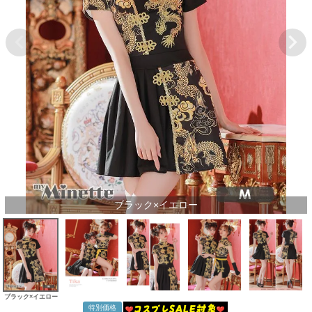
ブラック×イエロー
ブラック×イエロー
特別価格