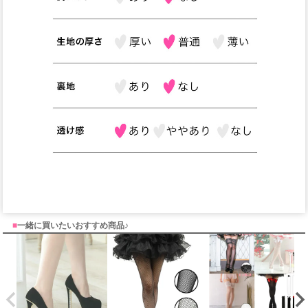
■
一緒に買いたいおすすめ商品♪