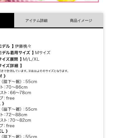
アイテム詳細
商品イメージ