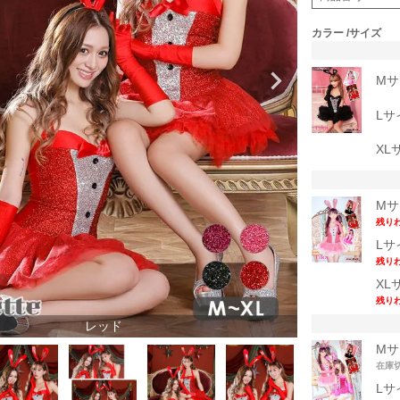
カラー
サイズ
Mサ
Lサ
XL
Mサ
残り
Lサ
残り
XL
残り
レッド
Mサ
在庫
Lサ