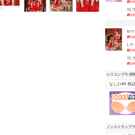
残り
XL
残り
Mサ
残り
Lサ
残り
XL
残り
シリコンブラ (同
ノンストラップブ