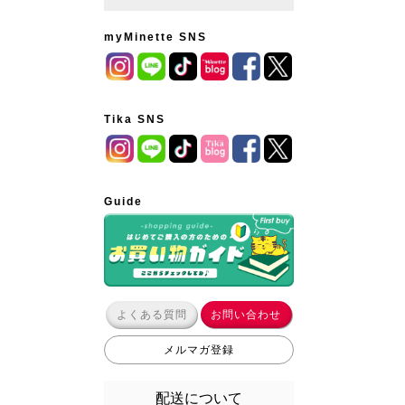
myMinette SNS
Tika SNS
Guide
よくある質問
お問い合わせ
メルマガ登録
配送について