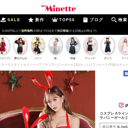
SALE
新作
TOP50
ブログ
検索
新規登録で最大
2500円OFF!
安コスプレ
露出少なめ
バニー
猫
制服
チャイナ
ポリス
ナー
ーラメタイトセクシーペアプチプラバニーガール [3点セット] (ワンピース/手袋/カチューシ
コスプレ Aライ
ラバニーガール [
商品番号
tk-hw