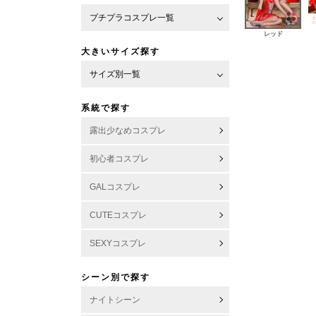
プチプラコスプレ一覧
レッド
大きいサイズ探す
サイズ別一覧
系統で探す
露出少なめコスプレ
初心者コスプレ
GALコスプレ
CUTEコスプレ
SEXYコスプレ
シーン別で探す
ナイトシーン