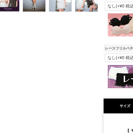
レースフリルペチ
サイズ