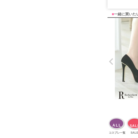
■
一緒に買いた
ALL
SAL
コスプレ一覧
SAL