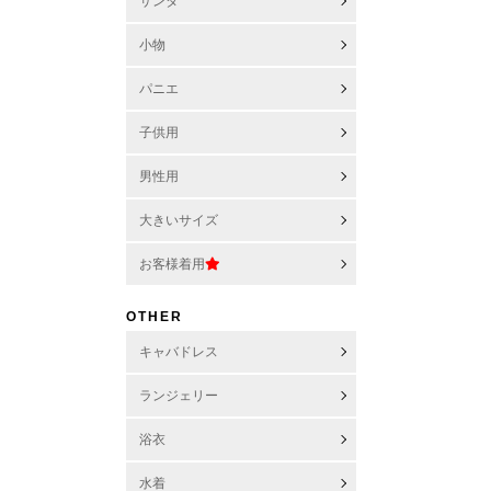
サンタ
小物
パニエ
子供用
男性用
大きいサイズ
お客様着用
OTHER
キャバドレス
ランジェリー
浴衣
水着