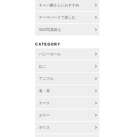
キャバ嬢さんにおすすめ
テーマパークで楽しむ
SNS写真映え
CATEGORY
バニーガール
ねこ
アニマル
鬼・寅
ナース
ホラー
ポリス