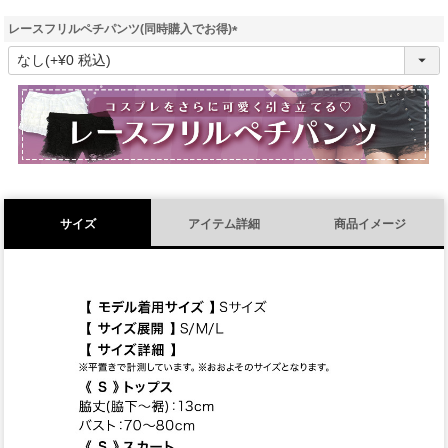
レースフリルペチパンツ(同時購入でお得)
(
必
須
)
サイズ
アイテム詳細
商品イメージ