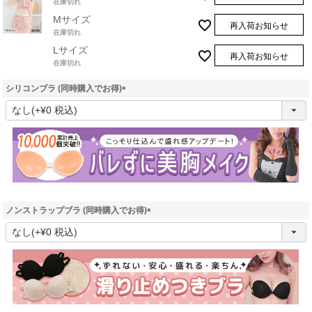
在庫切れ
Mサイズ
再入荷お知らせ
在庫切れ
Lサイズ
再入荷お知らせ
在庫切れ
シリコンブラ (同時購入でお得)
(
必
須
)
ノンストラップブラ (同時購入でお得)
(
必
須
)