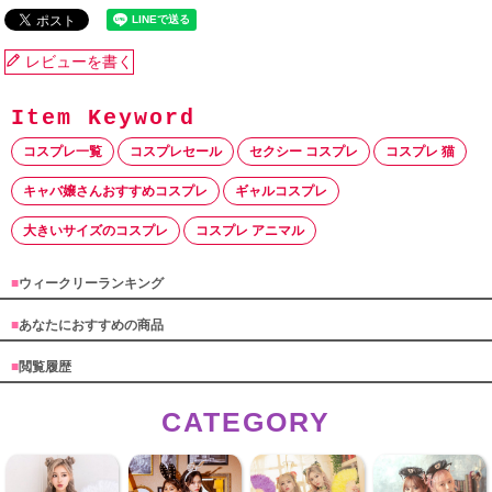
レビューを書く
コスプレ一覧
コスプレセール
セクシー コスプレ
コスプレ 猫
キャバ嬢さんおすすめコスプレ
ギャルコスプレ
大きいサイズのコスプレ
コスプレ アニマル
■
ウィークリーランキング
■
あなたにおすすめの商品
■
閲覧履歴
CATEGORY