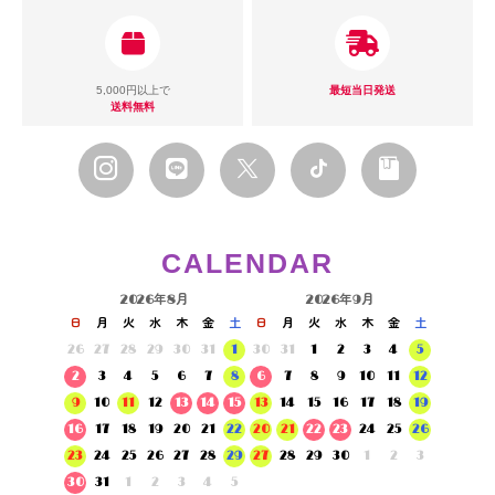
5,000円以上で
最短当日発送
送料無料
CALENDAR
2026年8月
2026年9月
日
月
火
水
木
金
土
日
月
火
水
木
金
土
26
27
28
29
30
31
1
30
31
1
2
3
4
5
2
3
4
5
6
7
8
6
7
8
9
10
11
12
9
10
11
12
13
14
15
13
14
15
16
17
18
19
16
17
18
19
20
21
22
20
21
22
23
24
25
26
23
24
25
26
27
28
29
27
28
29
30
1
2
3
30
31
1
2
3
4
5