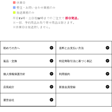
■
休業日
■
受注・お問い合わせ業務のみ
■
発送業務のみ
平日15時・土日祝12時までのご注文で 
即日発送。
※一部、予約商品お取り寄せ商品は除きます。

※休業日は発送致しません。

初めての方へ
送料とお支払い方法
返品・交換
特定商取引法に基づく表記
個人情報保護方針
利用規約
店長紹介
新規会員登録
運営会社