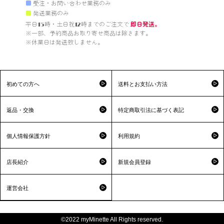
■
受注・お問い合わせ業務のみ
■
発送業務のみ
平日15時・土日祝12時までのご注文で 
即日発送。
※一部、予約商品お取り寄せ商品は除きます。

※休業日は発送致しません。

初めての方へ
送料とお支払い方法
返品・交換
特定商取引法に基づく表記
個人情報保護方針
利用規約
店長紹介
新規会員登録
運営会社
©2022 myMinette All Rights reserved.