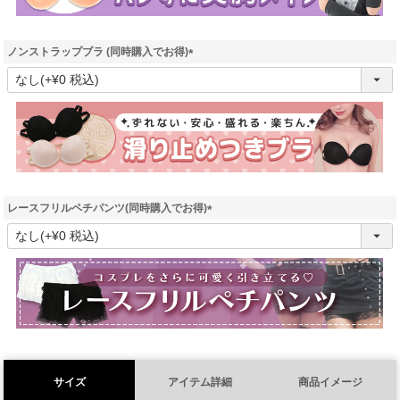
ノンストラップブラ (同時購入でお得)
(
必
須
)
レースフリルペチパンツ(同時購入でお得)
(
必
須
)
サイズ
アイテム詳細
商品イメージ