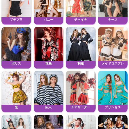
プチプラ
バニー
チャイナ
ナース
ポリス
花魁
制服
メイドコスプレ
鬼
囚人
チアリーダー
プリンセス