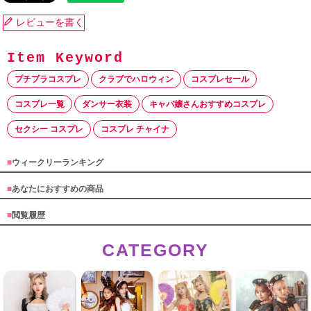
レビューを書く
プチプラコスプレ
クラブでハロウィン
コスプレセール
コスプレ一覧
ダンサー衣装
キャバ嬢さんおすすめコスプレ
セクシー コスプレ
コスプレ チャイナ
■
ウィークリーランキング
■
あなたにおすすめの商品
■
閲覧履歴
CATEGORY