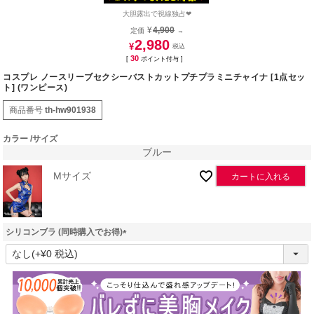
大胆露出で視線独占❤︎
¥
4,900
定価
→
2,980
¥
30
[
ポイント付与 ]
コスプレ ノースリーブセクシーバストカットプチプラミニチャイナ [1点セッ
ト] (ワンピース)
商品番号
th-hw901938
カラー
サイズ
ブルー
Mサイズ
カートに入れる
シリコンブラ (同時購入でお得)
(
必
須
)