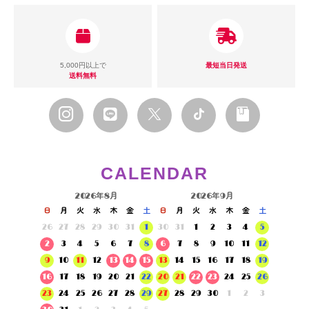
5,000円以上で
最短当日発送
送料無料
CALENDAR
2026年8月
2026年9月
日
月
火
水
木
金
土
日
月
火
水
木
金
土
26
27
28
29
30
31
1
30
31
1
2
3
4
5
2
3
4
5
6
7
8
6
7
8
9
10
11
12
9
10
11
12
13
14
15
13
14
15
16
17
18
19
16
17
18
19
20
21
22
20
21
22
23
24
25
26
23
24
25
26
27
28
29
27
28
29
30
1
2
3