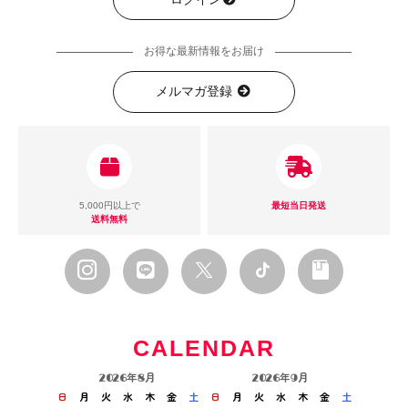
お得な最新情報をお届け
メルマガ登録
5,000円以上で
最短当日発送
送料無料
CALENDAR
2026年8月
2026年9月
日
月
火
水
木
金
土
日
月
火
水
木
金
土