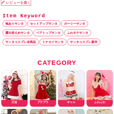
レビューを書く
袖ありサンタ
セットアップサンタ
ガーリーサンタ
露出控えめサンタ
ベアトップサンタ
ふわモテサンタ
サンタコスプレ全商品
トナカイサンタ
サンタコスプレ新作
CATEGORY
王道
プチプラ
ギャル
ふわふわ