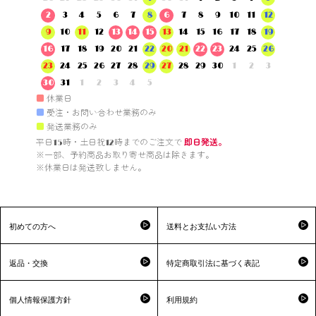
2
3
4
5
6
7
8
6
7
8
9
10
11
12
9
10
11
12
13
14
15
13
14
15
16
17
18
19
16
17
18
19
20
21
22
20
21
22
23
24
25
26
23
24
25
26
27
28
29
27
28
29
30
1
2
3
30
31
1
2
3
4
5
■
休業日
■
受注・お問い合わせ業務のみ
■
発送業務のみ
平日15時・土日祝12時までのご注文で 
即日発送。
※一部、予約商品お取り寄せ商品は除きます。

※休業日は発送致しません。

初めての方へ
送料とお支払い方法
返品・交換
特定商取引法に基づく表記
個人情報保護方針
利用規約