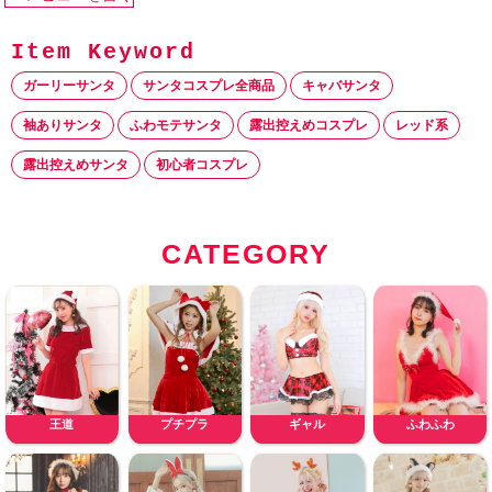
ガーリーサンタ
サンタコスプレ全商品
キャバサンタ
袖ありサンタ
ふわモテサンタ
露出控えめコスプレ
レッド系
露出控えめサンタ
初心者コスプレ
CATEGORY
王道
プチプラ
ギャル
ふわふわ