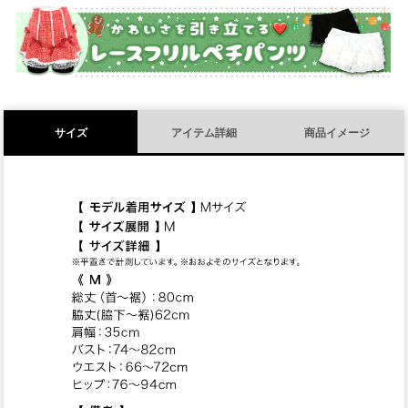
須
)
サイズ
アイテム詳細
商品イメージ