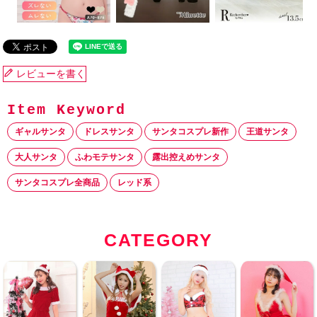
レビューを書く
ギャルサンタ
ドレスサンタ
サンタコスプレ新作
王道サンタ
大人サンタ
ふわモテサンタ
露出控えめサンタ
サンタコスプレ全商品
レッド系
CATEGORY