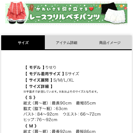
須
)
サイズ
アイテム詳細
商品イメージ