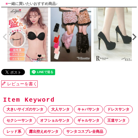
■
一緒に買いたいおすすめ商品♪
レビューを書く
大きいサイズのサンタ
大人サンタ
キャバサンタ
ドレスサンタ
セクシーサンタ
オフショルサンタ
ギャルサンタ
王道サンタ
レッド系
露出控えめサンタ
サンタコスプレ全商品