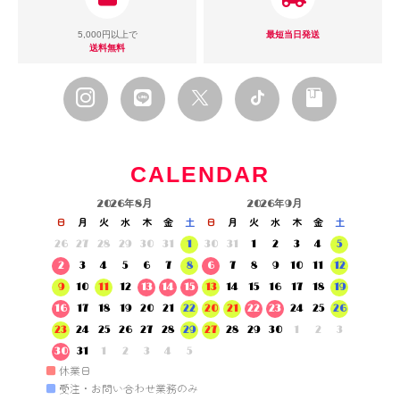
5,000円以上で
最短当日発送
送料無料
CALENDAR
2026年8月
2026年9月
日
月
火
水
木
金
土
日
月
火
水
木
金
土
26
27
28
29
30
31
1
30
31
1
2
3
4
5
2
3
4
5
6
7
8
6
7
8
9
10
11
12
9
10
11
12
13
14
15
13
14
15
16
17
18
19
16
17
18
19
20
21
22
20
21
22
23
24
25
26
23
24
25
26
27
28
29
27
28
29
30
1
2
3
30
31
1
2
3
4
5
■
休業日
■
受注・お問い合わせ業務のみ