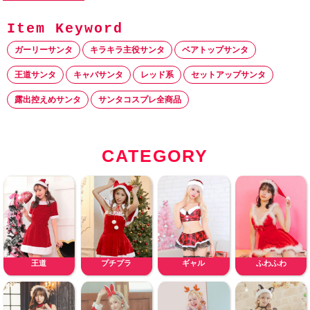
ガーリーサンタ
キラキラ主役サンタ
ベアトップサンタ
王道サンタ
キャバサンタ
レッド系
セットアップサンタ
露出控えめサンタ
サンタコスプレ全商品
CATEGORY
王道
プチプラ
ギャル
ふわふわ