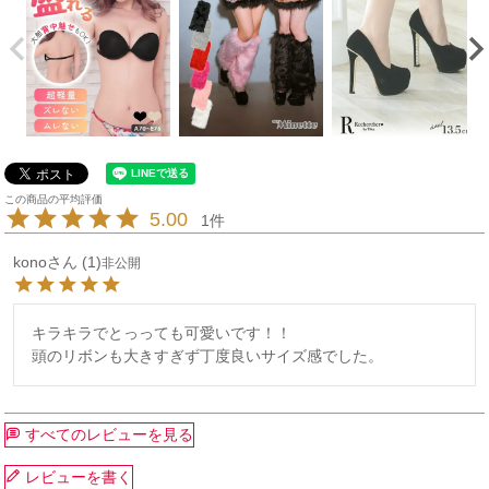
5.00
1
kono
1
非公開
キラキラでとっっても可愛いです！！

頭のリボンも大きすぎず丁度良いサイズ感でした。
すべてのレビューを見る
レビューを書く