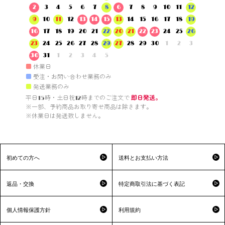
2
3
4
5
6
7
8
6
7
8
9
10
11
12
9
10
11
12
13
14
15
13
14
15
16
17
18
19
16
17
18
19
20
21
22
20
21
22
23
24
25
26
23
24
25
26
27
28
29
27
28
29
30
1
2
3
30
31
1
2
3
4
5
■
休業日
■
受注・お問い合わせ業務のみ
■
発送業務のみ
平日15時・土日祝12時までのご注文で 
即日発送。
※一部、予約商品お取り寄せ商品は除きます。

※休業日は発送致しません。

初めての方へ
送料とお支払い方法
返品・交換
特定商取引法に基づく表記
個人情報保護方針
利用規約