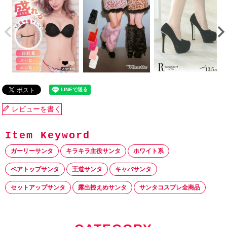
レビューを書く
ガーリーサンタ
キラキラ主役サンタ
ホワイト系
ベアトップサンタ
王道サンタ
キャバサンタ
セットアップサンタ
露出控えめサンタ
サンタコスプレ全商品