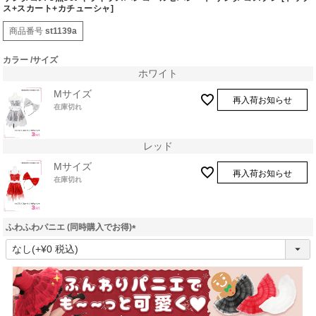
ス+スカート+カチューシャ]
商品番号
st1139a
カラー
サイズ
ホワイト
Mサイズ
再入荷お知らせ
在庫切れ
レッド
Mサイズ
再入荷お知らせ
在庫切れ
ふわふわパニエ (同時購入でお得)
(
必
須
)