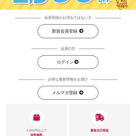
会員登録がお済みではない方
新規会員登録
会員の方
ログイン
お得な最新情報をお届け
メルマガ登録
5,000円以上で
最短当日発送
送料無料