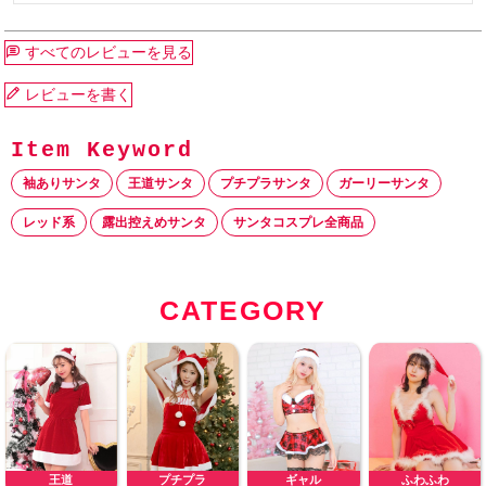
すべてのレビューを見る
レビューを書く
袖ありサンタ
王道サンタ
プチプラサンタ
ガーリーサンタ
レッド系
露出控えめサンタ
サンタコスプレ全商品
CATEGORY
王道
プチプラ
ギャル
ふわふわ