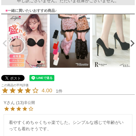
申し訳ございません。ただいま在庫がございません。
■
一緒に買いたいおすすめ商品♪
4.00
1
Y
13
非公開
着やすくめちゃくちゃ楽でした。シンプルな感じで年齢がい
っても着れそうです、