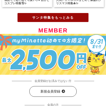
コスプレ特集🎅✨
リスマス特集🎄✨
サンタ特集をもっとみる
MEMBER
会員登録がお済みではない方
新規会員登録
会員の方