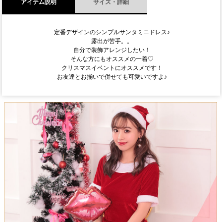
アイテム説明
サイズ・詳細
定番デザインのシンプルサンタミニドレス♪
露出が苦手。。
自分で装飾アレンジしたい！
そんな方にもオススメの一着♡
クリスマスイベントにオススメです！
お友達とお揃いで併せても可愛いですよ♪