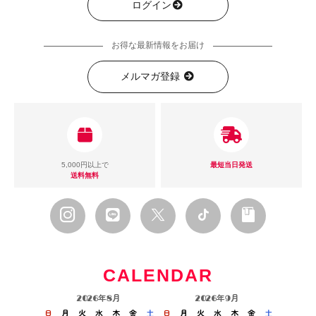
ログイン
お得な最新情報をお届け
メルマガ登録
5,000円以上で
最短当日発送
送料無料
CALENDAR
2026年8月
2026年9月
日
月
火
水
木
金
土
日
月
火
水
木
金
土