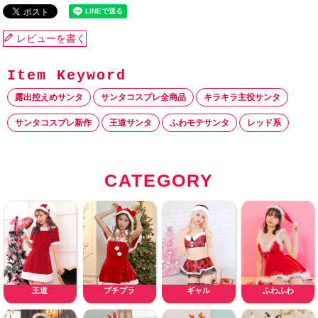
レビューを書く
露出控えめサンタ
サンタコスプレ全商品
キラキラ主役サンタ
サンタコスプレ新作
王道サンタ
ふわモテサンタ
レッド系
CATEGORY
王道
プチプラ
ギャル
ふわふわ