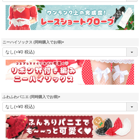
必
須
)
ニーハイソックス (同時購入でお得)
(
必
須
)
ふわふわパニエ (同時購入でお得)
(
必
須
)