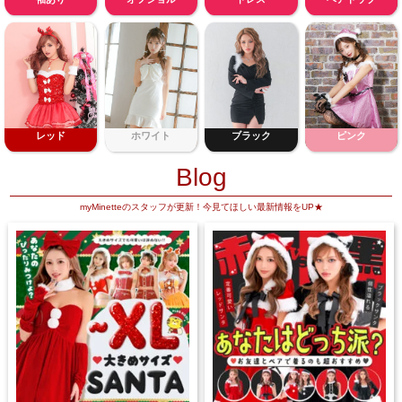
レッド
ホワイト
ブラック
ピンク
Blog
myMinetteのスタッフが更新！今見てほしい最新情報をUP★