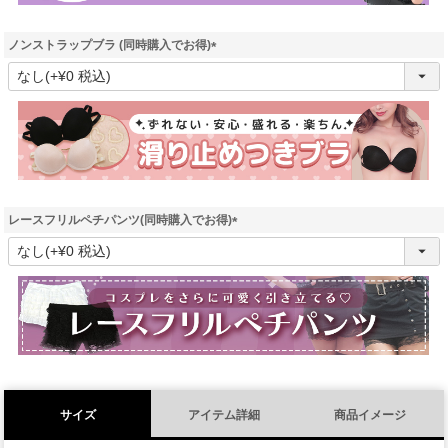
ノンストラップブラ (同時購入でお得)
(
必
須
)
レースフリルペチパンツ(同時購入でお得)
(
必
須
)
サイズ
アイテム詳細
商品イメージ