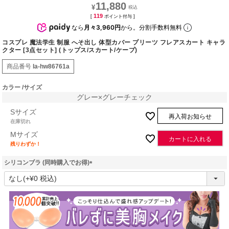
11,880
¥
119
[
ポイント付与 ]
なら
月々3,960円
から。分割手数料無料
コスプレ 魔法学生 制服 へそ出し 体型カバー プリーツ フレアスカート キャラ
クター [3点セット] (トップス/スカート/ケープ)
商品番号
la-hw86761a
カラー
サイズ
グレー×グレーチェック
Sサイズ
再入荷お知らせ
在庫切れ
Mサイズ
カートに入れる
残りわずか！
シリコンブラ (同時購入でお得)
(
必
須
)