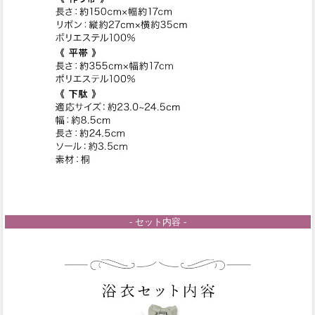
- セット内容 -