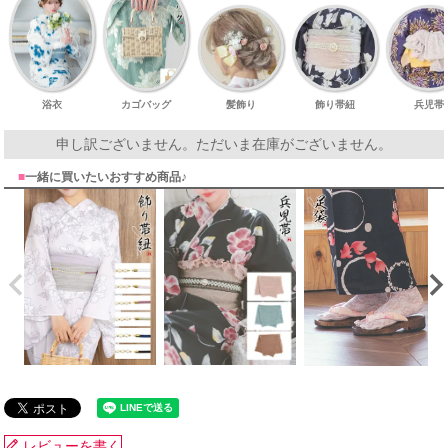
浴衣
カゴバッグ
髪飾り
飾り帯紐
兵児帯
申し訳ございません。ただいま在庫がございません。
■
一緒に買いたいおすすめ商品♪
レビューを書く