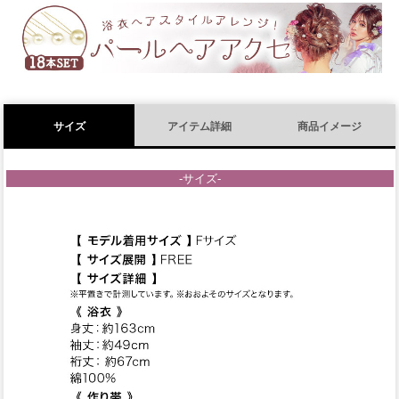
須
)
サイズ
アイテム詳細
商品イメージ
-サイズ-