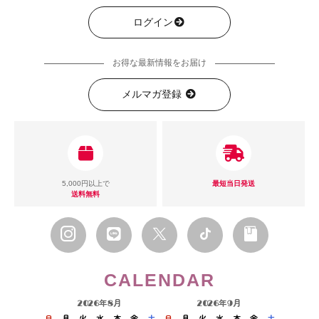
ログイン
お得な最新情報をお届け
メルマガ登録
5,000円以上で
最短当日発送
送料無料
CALENDAR
2026年8月
2026年9月
日
月
火
水
木
金
土
日
月
火
水
木
金
土